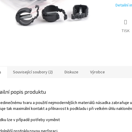
Detailní 
TISK
s
Související soubory (2)
Diskuze
Výrobce
ailní popis produktu
 jedinečnému tvaru a použití nejmodernějších materiálů násadka zabraňuje u
ťuje tak maximální kontakt a přilnavost k podkladu i při velkém úhlu nakloněn
dku lze v případě potřeby vyměnit
olnější protiskluzovou perforaci.