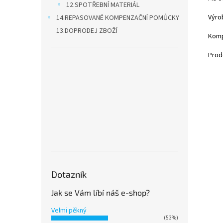
12.SPOTŘEBNÍ MATERIÁL
Výro
14.REPASOVANÉ KOMPENZAČNÍ POMŮCKY
13.DOPRODEJ ZBOŽÍ
Kompa
Prod
Dotazník
Jak se Vám líbí náš e-shop?
Velmi pěkný
(53%)