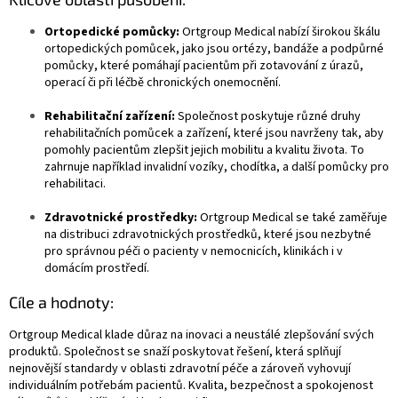
Ortopedické pomůcky:
Ortgroup Medical nabízí širokou škálu
ortopedických pomůcek, jako jsou ortézy, bandáže a podpůrné
pomůcky, které pomáhají pacientům při zotavování z úrazů,
operací či při léčbě chronických onemocnění.
Rehabilitační zařízení:
Společnost poskytuje různé druhy
rehabilitačních pomůcek a zařízení, které jsou navrženy tak, aby
pomohly pacientům zlepšit jejich mobilitu a kvalitu života. To
zahrnuje například invalidní vozíky, chodítka, a další pomůcky pro
rehabilitaci.
Zdravotnické prostředky:
Ortgroup Medical se také zaměřuje
na distribuci zdravotnických prostředků, které jsou nezbytné
pro správnou péči o pacienty v nemocnicích, klinikách i v
domácím prostředí.
Cíle a hodnoty:
Ortgroup Medical klade důraz na inovaci a neustálé zlepšování svých
produktů. Společnost se snaží poskytovat řešení, která splňují
nejnovější standardy v oblasti zdravotní péče a zároveň vyhovují
individuálním potřebám pacientů. Kvalita, bezpečnost a spokojenost