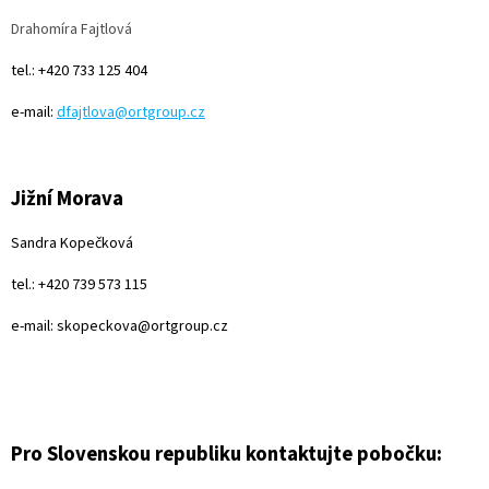
Drahomíra Fajtlová
tel.: +420 733 125 404
e-mail:
dfajtlova@ortgroup.cz
Jižní Morava
Sandra Kopečková
tel.: +420 739 573 115
e-mail: skopeckova@ortgroup.cz
Pro Slovenskou republiku kontaktujte pobočku: