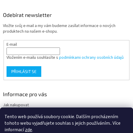
Odebírat newsletter
Vložte svůj e-mail a my vám budeme zasílat informace o nových
produktech na našem e-shopu.
E-mail
Vložením e-mailu souhlasíte s
podmínkami ochrany osobních údajů
PŘIHLÁSIT SE
Informace pro vás
Jak nakupovat
Obchodní podmínky
Tento web používá soubory cookie. Dalším procházením
Podmínky ochrany osobních údajů
tohoto webu vyjadřujete souhlas s jejich používáním.. Více
informací
zde
.