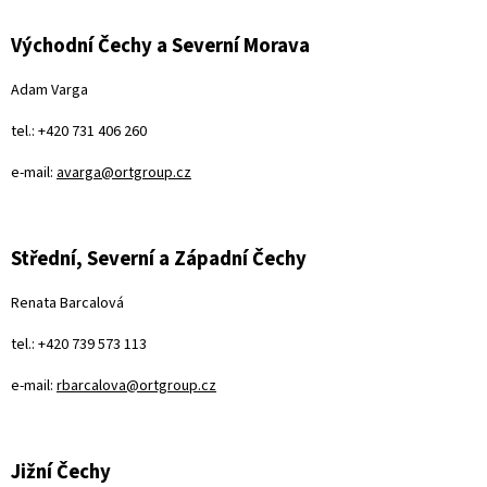
Východní Čechy a Severní Morava
Adam Varga
tel.: +420 731 406 260
e-mail:
avarga@ortgroup.cz
Střední, Severní a Západní Čechy
Renata Barcalová
tel.: +420 739 573 113
e-mail:
rbarcalova@ortgroup.cz
Jižní Čechy