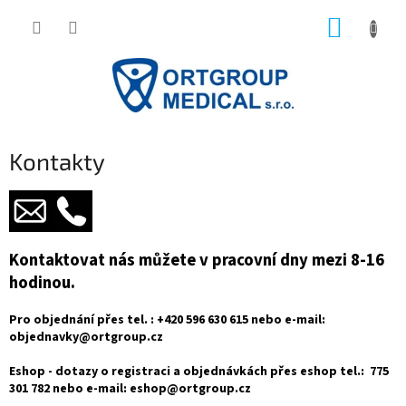
Přejít
NÁKUP
na
obsah
KOŠÍK
Kontakty
Kontaktovat nás můžete v pracovní dny mezi 8-16
hodinou.
Pro objednání přes tel. : +420 596 630 615 nebo e-mail:
objednavky@ortgroup.cz
Eshop - dotazy o registraci a objednávkách přes eshop tel.: 775
301 782 nebo e-mail: eshop@ortgroup.cz