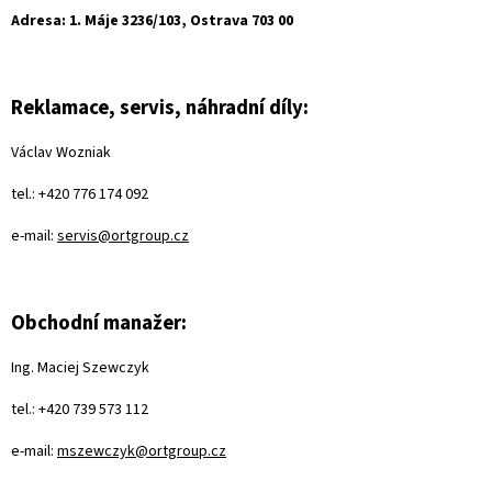
Adresa: 1. Máje 3236/103, Ostrava 703 00
Reklamace, servis, náhradní díly:
Václav Wozniak
tel.: +420 776 174 092
e-mail:
servis@ortgroup.cz
Obchodní manažer:
Ing. Maciej Szewczyk
tel.: +420 739 573 112
e-mail:
mszewczyk@ortgroup.cz