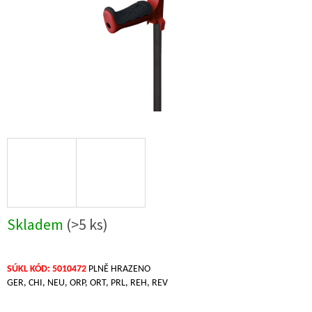
Skladem
(>5 ks)
SÚKL KÓD: 5010472
PLNĚ HRAZENO
GER, CHI, NEU, ORP, ORT, PRL, REH, REV