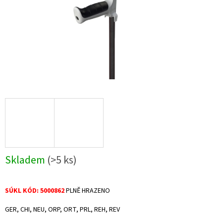
Skladem
(>5 ks)
SÚKL KÓD: 5000862
PLNĚ HRAZENO
GER, CHI, NEU, ORP, ORT, PRL, REH, REV