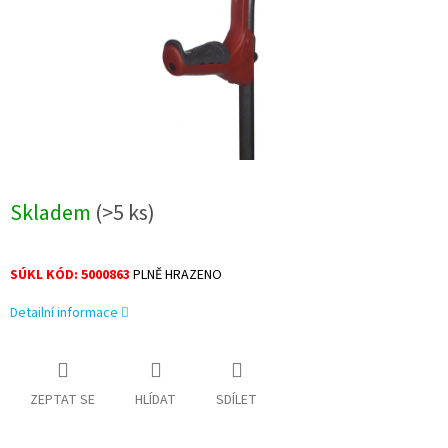
Skladem
(>5 ks)
SÚKL KÓD: 5000863
PLNĚ HRAZENO
Detailní informace
ZEPTAT SE
HLÍDAT
SDÍLET