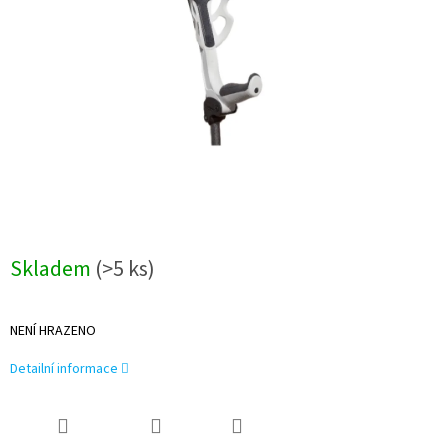
Skladem
(>5 ks)
NENÍ HRAZENO
Detailní informace