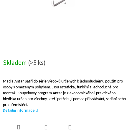
Skladem
(>5 ks)
Madla Antar patří do série výrobků určených k jednoduchému použití pro
osoby s omezeným pohybem. Jsou estetická, funkční a jednoduchá pro
montáž. Koupelnový program Antar je z ekonomického i praktického
hlediska určen pro všechny, kteří potřebují pomoc při vstávání, sedání nebo
pro přemístění.
Detailní informace