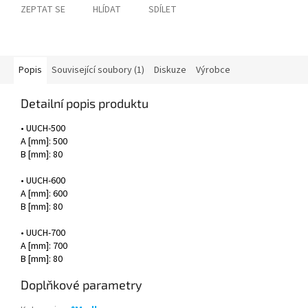
ZEPTAT SE
HLÍDAT
SDÍLET
Popis
Související soubory (1)
Diskuze
Výrobce
Detailní popis produktu
• UUCH-500
A [mm]: 500
B [mm]: 80
• UUCH-600
A [mm]: 600
B [mm]: 80
• UUCH-700
A [mm]: 700
B [mm]: 80
Doplňkové parametry