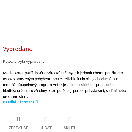
Vyprodáno
Položka byla vyprodána…
Madla Antar patří do série výrobků určených k jednoduchému použití pro
osoby s omezeným pohybem. Jsou estetická, funkční a jednoduchá pro
montáž. Koupelnový program Antar je z ekonomického i praktického
hlediska určen pro všechny, kteří potřebují pomoc při vstávání, sedání nebo
pro přemístění.
Detailní informace
ZEPTAT SE
HLÍDAT
SDÍLET