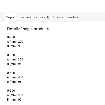
Popis
Související soubory (1)
Diskuze
Výrobce
Detailní popis produktu
U-200
A [mm]: 200
B [mm]: 95
U-300
A [mm]: 300
B [mm]: 95
U-400
A [mm]: 400
B [mm]: 95
U-500
A [mm]: 500
B [mm]: 95