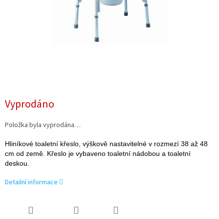
Vyprodáno
Položka byla vyprodána…
Hliníkové toaletní křeslo, výškově nastavitelné v rozmezí 38 až 48
cm od země. Křeslo je vybaveno toaletní nádobou a toaletní
deskou.
Detailní informace