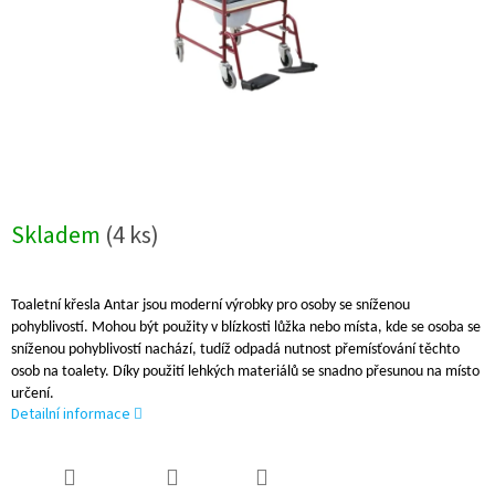
Skladem
(4 ks)
Toaletní křesla Antar jsou moderní výrobky pro osoby se sníženou
pohyblivostí. Mohou být použity v blízkosti lůžka nebo místa, kde se osoba se
sníženou pohyblivostí nachází, tudíž odpadá nutnost přemísťování těchto
osob na toalety. Díky použití lehkých materiálů se snadno přesunou na místo
určení.
Detailní informace