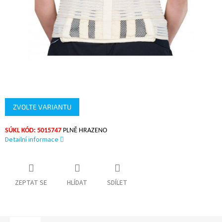
ZVOLTE VARIANTU
SÚKL KÓD: 5015747
PLNĚ HRAZENO
Detailní informace
ZEPTAT SE
HLÍDAT
SDÍLET