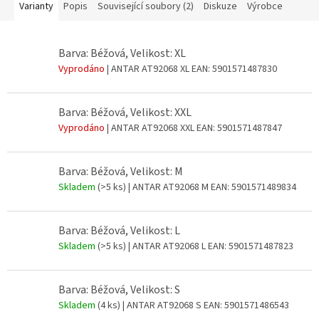
Varianty
Popis
Související soubory (2)
Diskuze
Výrobce
Barva: Béžová, Velikost: XL
Vyprodáno
| ANTAR AT92068 XL
EAN:
5901571487830
Barva: Béžová, Velikost: XXL
Vyprodáno
| ANTAR AT92068 XXL
EAN:
5901571487847
Barva: Béžová, Velikost: M
Skladem
(>5 ks)
| ANTAR AT92068 M
EAN:
5901571489834
Barva: Béžová, Velikost: L
Skladem
(>5 ks)
| ANTAR AT92068 L
EAN:
5901571487823
Barva: Béžová, Velikost: S
Skladem
(4 ks)
| ANTAR AT92068 S
EAN:
5901571486543