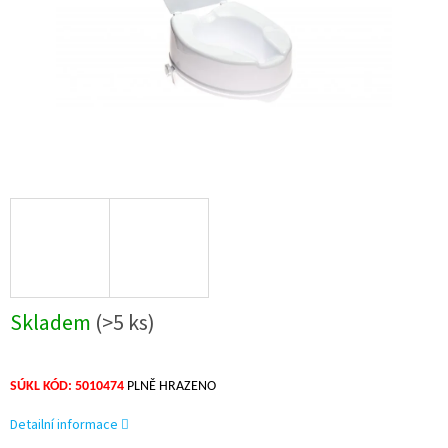
Skladem
(>5 ks)
SÚKL KÓD: 5010
47
4
PLNĚ HRAZENO
Detailní informace