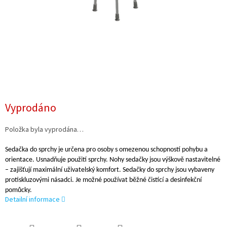
Vyprodáno
Položka byla vyprodána…
Sedačka do sprchy je určena pro osoby s omezenou schopností pohybu a
orientace. Usnadňuje použití sprchy. Nohy sedačky jsou výškově nastavitelné
– zajišťují maximální uživatelský komfort. Sedačky do sprchy jsou vybaveny
protiskluzovými násadci. Je možné používat běžné čistící a desinfekční
pomůcky.
Detailní informace