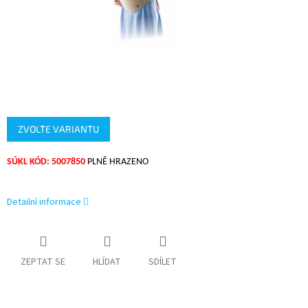
ZVOLTE VARIANTU
SÚKL KÓD: 5007850
PLNĚ HRAZENO
Detailní informace
ZEPTAT SE
HLÍDAT
SDÍLET