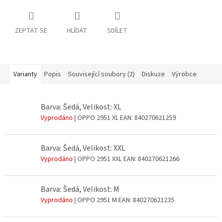
ZEPTAT SE
HLÍDAT
SDÍLET
Varianty
Popis
Související soubory (2)
Diskuze
Výrobce
Barva: Šedá, Velikost: XL
Vyprodáno
| OPPO 2951 XL
EAN:
840270621259
Barva: Šedá, Velikost: XXL
Vyprodáno
| OPPO 2951 XXL
EAN:
840270621266
Barva: Šedá, Velikost: M
Vyprodáno
| OPPO 2951 M
EAN:
840270621235