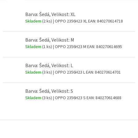
Barva: Šedá, Velikost: XL
Skladem
(2 ks)
| OPPO 2356H23 XL
EAN:
840270614718
Barva: Šedá, Velikost: M
Skladem
(1 ks)
| OPPO 2356H23 M
EAN:
840270614695
Barva: Šedá, Velikost: L
Skladem
(3 ks)
| OPPO 2356H23 L
EAN:
840270614701
Barva: Šedá, Velikost: S
Skladem
(3 ks)
| OPPO 2356H23 S
EAN:
840270614688
Z
á
p