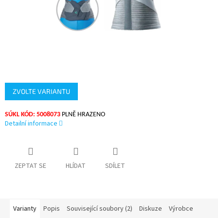
ZVOLTE VARIANTU
SÚKL KÓD: 5008073
PLNĚ HRAZENO
Detailní informace
ZEPTAT SE
HLÍDAT
SDÍLET
Varianty
Popis
Související soubory (2)
Diskuze
Výrobce