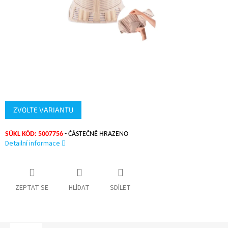
ZVOLTE VARIANTU
SÚKL KÓD: 5007756
- ČÁSTEČNĚ HRAZENO
Detailní informace
ZEPTAT SE
HLÍDAT
SDÍLET