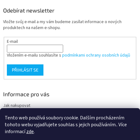
Odebírat newsletter
Vložte svůj e-mail a my vám budeme zasílat informace o nových
produktech na našem e-shopu.
E-mail
Vložením e-mailu souhlasíte s
podmínkami ochrany osobních údajů
PŘIHLÁSIT SE
Informace pro vás
Jak nakupovat
Obchodní podmínky
Tento web používá soubory cookie. Dalším procházením
Podmínky ochrany osobních údajů
tohoto webu vyjadřujete souhlas s jejich používáním.. Více
informací
zde
.