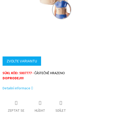
ZVOLTE VARIANTU
SÚKL KÓD: 5007777 -
ČÁSTEČNĚ HRAZENO
DOPRODEJ!!!
Detailní informace
ZEPTAT SE
HLÍDAT
SDÍLET