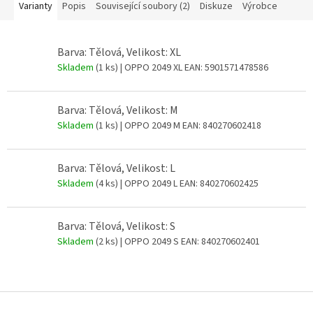
Varianty
Popis
Související soubory (2)
Diskuze
Výrobce
Barva: Tělová, Velikost: XL
Skladem
(1 ks)
| OPPO 2049 XL
EAN:
5901571478586
Barva: Tělová, Velikost: M
Skladem
(1 ks)
| OPPO 2049 M
EAN:
840270602418
Barva: Tělová, Velikost: L
Skladem
(4 ks)
| OPPO 2049 L
EAN:
840270602425
Barva: Tělová, Velikost: S
Skladem
(2 ks)
| OPPO 2049 S
EAN:
840270602401
Z