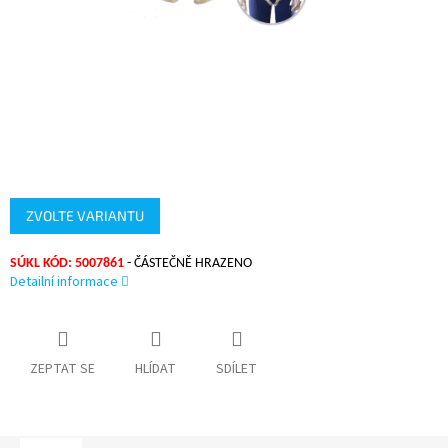
ZVOLTE VARIANTU
SÚKL KÓD: 5007861
- ČÁSTEČNĚ HRAZENO
Detailní informace
ZEPTAT SE
HLÍDAT
SDÍLET