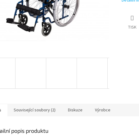
Detailní 
TISK
s
Související soubory (2)
Diskuze
Výrobce
ailní popis produktu