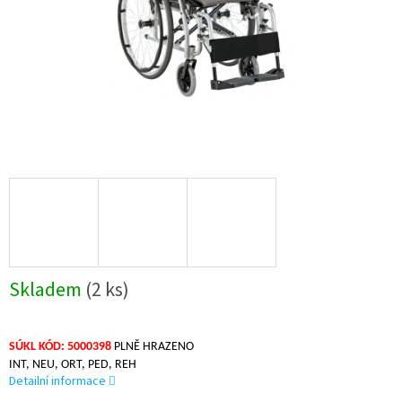
Skladem
(2 ks)
SÚKL KÓD: 5000398
PLNĚ HRAZENO
INT, NEU, ORT, PED, REH
Detailní informace