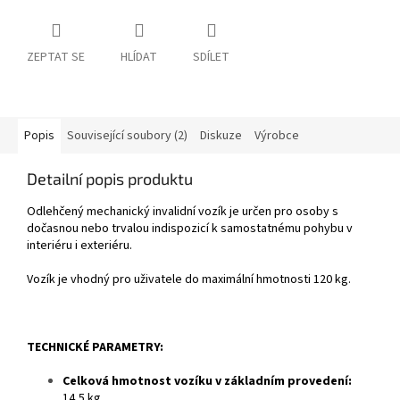
ZEPTAT SE
HLÍDAT
SDÍLET
Popis
Související soubory (2)
Diskuze
Výrobce
Detailní popis produktu
Odlehčený mechanický invalidní vozík je určen pro osoby s
dočasnou nebo trvalou indispozicí k samostatnému pohybu v
interiéru i exteriéru.
Vozík je vhodný pro uživatele do maximální hmotnosti 120 kg.
TECHNICKÉ PARAMETRY:
Celková hmotnost vozíku v základním provedení:
14,5 kg