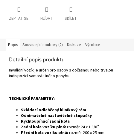
ZEPTAT SE
HLÍDAT
SDÍLET
Popis
Související soubory (2)
Diskuze
Výrobce
Detailní popis produktu
Invalidní vozík je určen pro osoby s dočasnou nebo trvalou
indispozicí samostatného pohybu.
TECHNICKÉ PARAMETRY:
Skládací odlehčený hliníkový rám
Odnímatelné nastavitelné stupačky
Rychloupínací zadní kola
Zadní kola vozíku plná:
rozměr 24 x 1 3/8”
Přední kola vozíku plná:
rozměr 200 x 25 mm