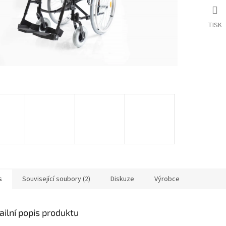
TISK
s
Související soubory (2)
Diskuze
Výrobce
ailní popis produktu