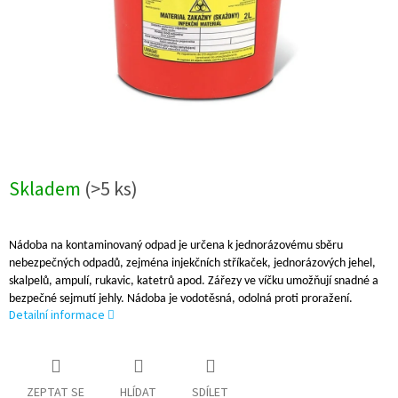
Skladem
(>5 ks)
Nádoba na kontaminovaný odpad je určena k jednorázovému sběru
nebezpečných odpadů, zejména injekčních stříkaček, jednorázových jehel,
skalpelů, ampulí, rukavic, katetrů apod. Zářezy ve víčku umožňují snadné a
bezpečné sejmutí jehly. Nádoba je vodotěsná, odolná proti proražení.
Detailní informace
ZEPTAT SE
HLÍDAT
SDÍLET