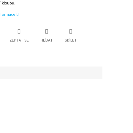
 kloubu.
informace
ZEPTAT SE
HLÍDAT
SDÍLET