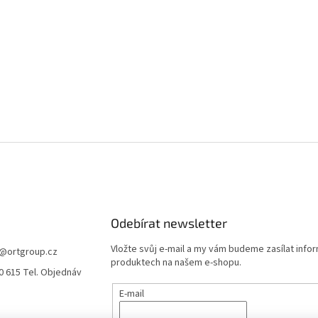
Odebírat newsletter
Vložte svůj e-mail a my vám budeme zasílat info
@
ortgroup.cz
produktech na našem e-shopu.
0 615 Tel. Objednáv
E-mail