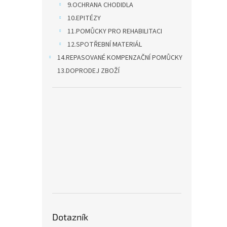
9.OCHRANA CHODIDLA
10.EPITÉZY
11.POMŮCKY PRO REHABILITACI
12.SPOTŘEBNÍ MATERIÁL
14.REPASOVANÉ KOMPENZAČNÍ POMŮCKY
13.DOPRODEJ ZBOŽÍ
Dotazník