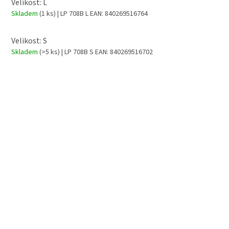
Velikost: L
Skladem
(1 ks)
| LP 708B L
EAN:
840269516764
Velikost: S
Skladem
(>5 ks)
| LP 708B S
EAN:
840269516702