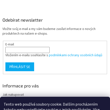
Odebírat newsletter
Vložte svůj e-mail a my vám budeme zasílat informace o nových
produktech na našem e-shopu.
E-mail
Vložením e-mailu souhlasíte s
podmínkami ochrany osobních údajů
PŘIHLÁSIT SE
Informace pro vás
Jak nakupovat
Obchodní podmínky
Tento web používá soubory cookie. Dalším procházením
Podmínky ochrany osobních údajů
tohoto webu vyjadřujete souhlas s jejich používáním.. Více