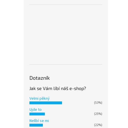
Dotazník
Jak se Vám líbí náš e-shop?
Velmi pěkný
(53%)
Ujde to
(25%)
Nelíbí se mi
(22%)