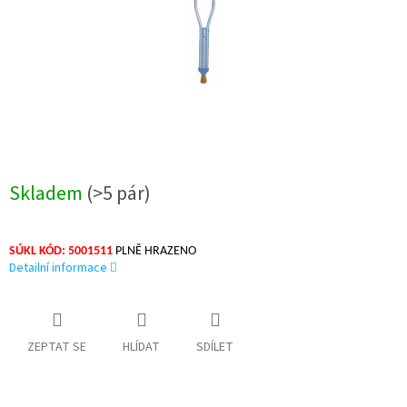
Skladem
(>5 pár)
SÚKL KÓD:
5001511
PLNĚ HRAZENO
Detailní informace
ZEPTAT SE
HLÍDAT
SDÍLET