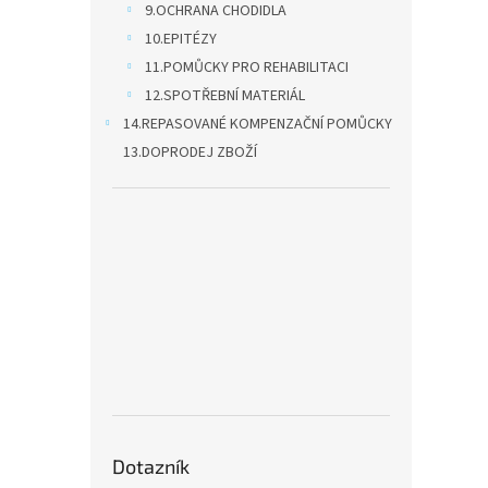
9.OCHRANA CHODIDLA
10.EPITÉZY
11.POMŮCKY PRO REHABILITACI
12.SPOTŘEBNÍ MATERIÁL
14.REPASOVANÉ KOMPENZAČNÍ POMŮCKY
13.DOPRODEJ ZBOŽÍ
Dotazník