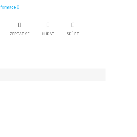
informace
ZEPTAT SE
HLÍDAT
SDÍLET