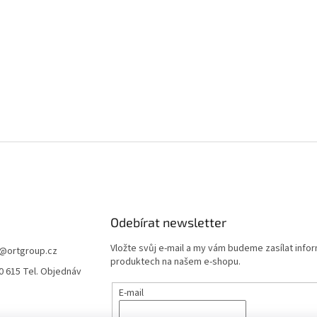
Odebírat newsletter
Vložte svůj e-mail a my vám budeme zasílat info
@
ortgroup.cz
produktech na našem e-shopu.
0 615 Tel. Objednáv
E-mail