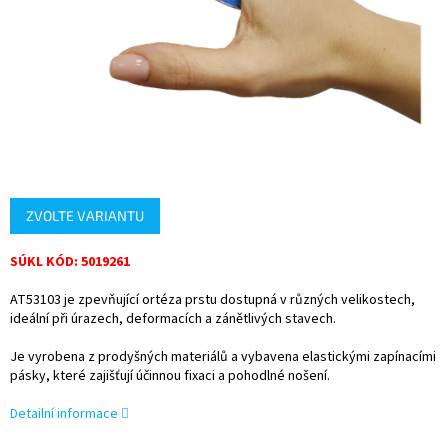
ZVOLTE VARIANTU
SÚKL KÓD: 5019261
AT53103 je zpevňující ortéza prstu dostupná v různých velikostech,
ideální při úrazech, deformacích a zánětlivých stavech.
Je vyrobena z prodyšných materiálů a vybavena elastickými zapínacími
pásky, které zajišťují účinnou fixaci a pohodlné nošení.
Detailní informace