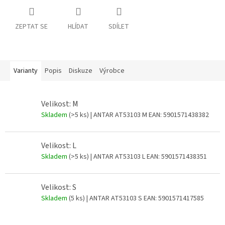
ZEPTAT SE
HLÍDAT
SDÍLET
Varianty
Popis
Diskuze
Výrobce
Velikost: M
Skladem
(>5 ks)
| ANTAR AT53103 M
EAN:
5901571438382
Velikost: L
Skladem
(>5 ks)
| ANTAR AT53103 L
EAN:
5901571438351
Velikost: S
Skladem
(5 ks)
| ANTAR AT53103 S
EAN:
5901571417585