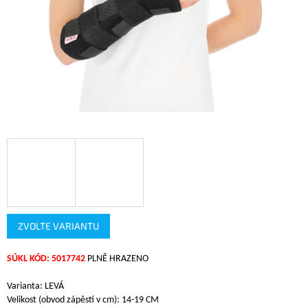
ZVOLTE VARIANTU
SÚKL KÓD: 5017742
PLNĚ HRAZENO
Varianta: LEVÁ
Velikost (obvod zápěstí v cm): 14-19 CM