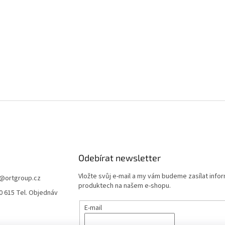
Odebírat newsletter
Vložte svůj e-mail a my vám budeme zasílat info
@
ortgroup.cz
produktech na našem e-shopu.
0 615 Tel. Objednáv
E-mail