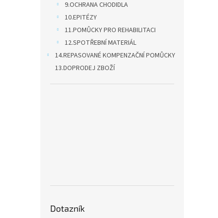
9.OCHRANA CHODIDLA
10.EPITÉZY
11.POMŮCKY PRO REHABILITACI
12.SPOTŘEBNÍ MATERIÁL
14.REPASOVANÉ KOMPENZAČNÍ POMŮCKY
13.DOPRODEJ ZBOŽÍ
Dotazník