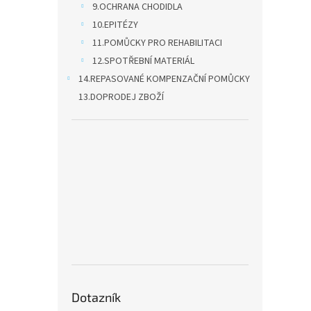
9.OCHRANA CHODIDLA
10.EPITÉZY
11.POMŮCKY PRO REHABILITACI
12.SPOTŘEBNÍ MATERIÁL
14.REPASOVANÉ KOMPENZAČNÍ POMŮCKY
13.DOPRODEJ ZBOŽÍ
Dotazník