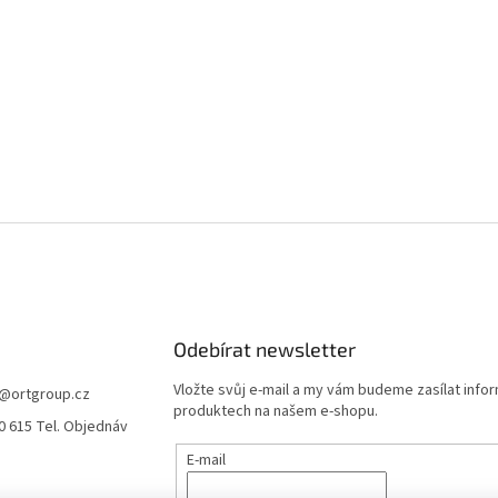
Odebírat newsletter
Vložte svůj e-mail a my vám budeme zasílat info
@
ortgroup.cz
produktech na našem e-shopu.
0 615 Tel. Objednáv
E-mail