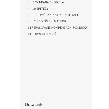
9.OCHRANA CHODIDLA
10.EPITÉZY
11.POMŮCKY PRO REHABILITACI
12.SPOTŘEBNÍ MATERIÁL
14.REPASOVANÉ KOMPENZAČNÍ POMŮCKY
13.DOPRODEJ ZBOŽÍ
Dotazník