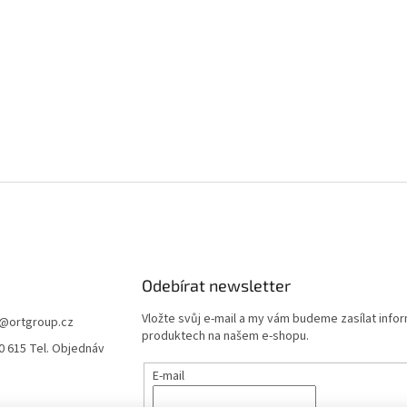
Odebírat newsletter
Vložte svůj e-mail a my vám budeme zasílat info
@
ortgroup.cz
produktech na našem e-shopu.
0 615 Tel. Objednáv
E-mail