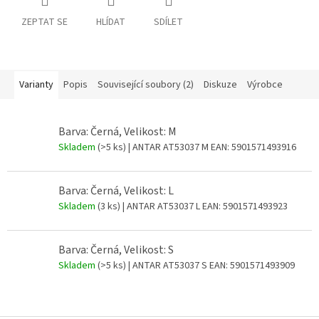
ZEPTAT SE
HLÍDAT
SDÍLET
Varianty
Popis
Související soubory (2)
Diskuze
Výrobce
Barva: Černá, Velikost: M
Skladem
(>5 ks)
| ANTAR AT53037 M
EAN:
5901571493916
Barva: Černá, Velikost: L
Skladem
(3 ks)
| ANTAR AT53037 L
EAN:
5901571493923
Barva: Černá, Velikost: S
Skladem
(>5 ks)
| ANTAR AT53037 S
EAN:
5901571493909