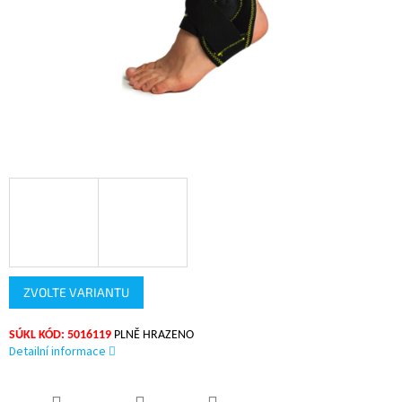
ZVOLTE VARIANTU
SÚKL KÓD: 5016119
PLNĚ HRAZENO
Detailní informace