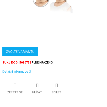
ZVOLTE VARIANTU
SÚKL KÓD: 5010752
PLNĚ HRAZENO
Detailní informace
ZEPTAT SE
HLÍDAT
SDÍLET