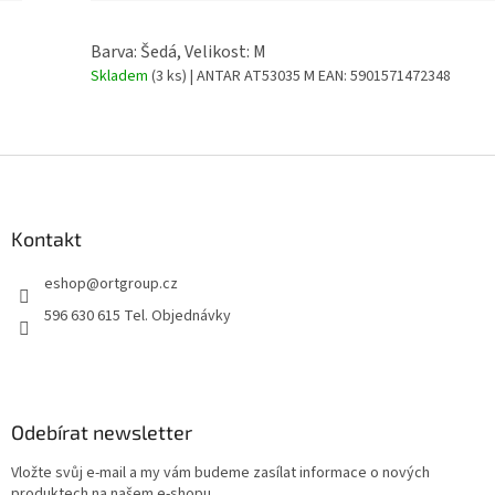
Barva: Šedá, Velikost: M
Skladem
(3 ks)
| ANTAR AT53035 M
EAN:
5901571472348
Z
á
p
a
Kontakt
t
eshop
@
ortgroup.cz
í
596 630 615 Tel. Objednávky
Odebírat newsletter
Vložte svůj e-mail a my vám budeme zasílat informace o nových
produktech na našem e-shopu.