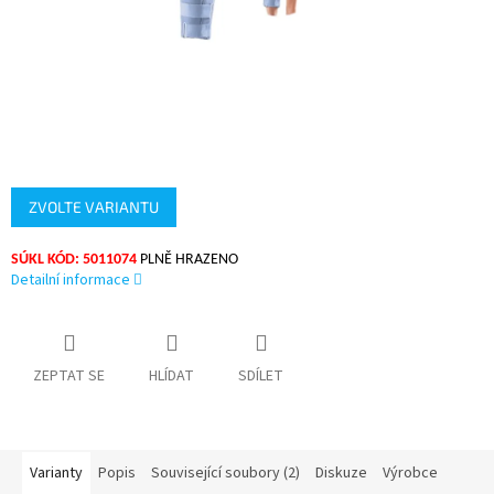
ZVOLTE VARIANTU
SÚKL KÓD: 5011074
PLNĚ HRAZENO
Detailní informace
ZEPTAT SE
HLÍDAT
SDÍLET
Varianty
Popis
Související soubory (2)
Diskuze
Výrobce