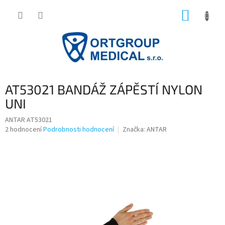
Přejít
NÁKUP
na
obsah
KOŠÍK
AT53021 BANDÁŽ ZÁPĚSTÍ NYLON
UNI
ANTAR AT53021
Průměrné
2 hodnocení
Podrobnosti hodnocení
Značka:
ANTAR
hodnocení
produktu
je
5,0
z
5
hvězdiček.