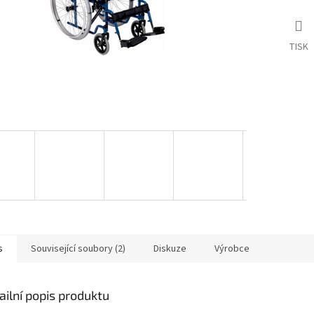
TISK
s
Související soubory (2)
Diskuze
Výrobce
ailní popis produktu