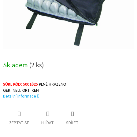
Skladem
(2 ks)
SÚKL KÓD: 5001825
PLNĚ HRAZENO
GER, NEU, ORT, REH
Detailní informace
ZEPTAT SE
HLÍDAT
SDÍLET