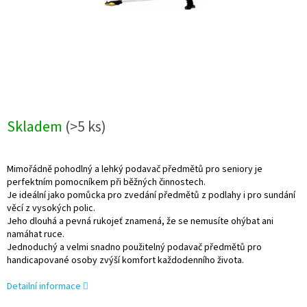
Skladem
(>5 ks)
Mimořádně pohodlný a lehký podavač předmětů pro seniory je
perfektním pomocníkem při běžných činnostech.
Je ideální jako pomůcka pro zvedání předmětů z podlahy i pro sundání
věcí z vysokých polic.
Jeho dlouhá a pevná rukojeť znamená, že se nemusíte ohýbat ani
namáhat ruce.
Jednoduchý a velmi snadno použitelný podavač předmětů pro
handicapované osoby zvýší komfort každodenního života.
Detailní informace