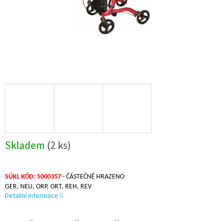
Skladem
(2 ks)
SÚKL KÓD: 5000357
-
ČÁSTEČNĚ HRAZENO
GER, NEU, ORP, ORT, REH, REV
Detailní informace