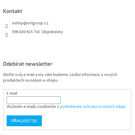
p
a
Kontakt
t
eshop
@
ortgroup.cz
í
596 630 615 Tel. Objednávky
Odebírat newsletter
Vložte svůj e-mail a my vám budeme zasílat informace o nových
produktech na našem e-shopu.
E-mail
Vložením e-mailu souhlasíte s
podmínkami ochrany osobních údajů
PŘIHLÁSIT SE