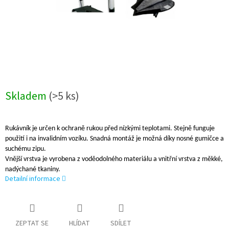
Skladem
(>5 ks)
Rukávník je určen k ochraně rukou před nízkými teplotami. Stejně funguje
použití i na invalidním vozíku. Snadná montáž je možná díky nosné gumičce a
suchému zipu.
Vnější vrstva je vyrobena z voděodolného materiálu a vnitřní vrstva z měkké,
nadýchané tkaniny.
Detailní informace
ZEPTAT SE
HLÍDAT
SDÍLET