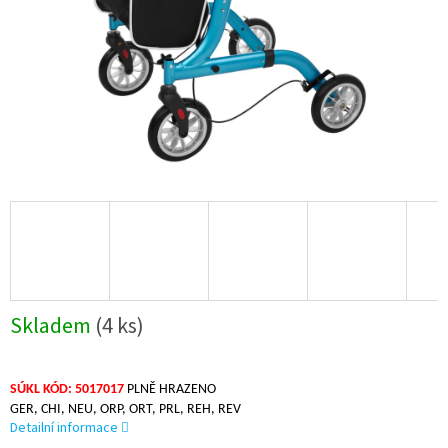
Skladem
(4 ks)
SÚKL KÓD: 5017017
PLNĚ HRAZENO
GER, CHI, NEU, ORP, ORT, PRL, REH, REV
Detailní informace