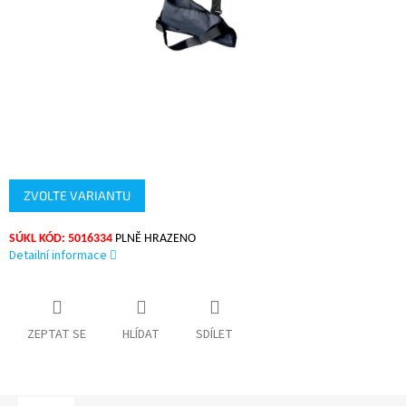
ZVOLTE VARIANTU
SÚKL KÓD: 5016334
PLNĚ HRAZENO
Detailní informace
ZEPTAT SE
HLÍDAT
SDÍLET