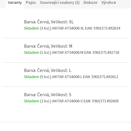
Varianty
Popis
Související soubory (2)
Diskuze
Výrobce
Barva: Černá, Velikost: XL
Skladem
(3 ks)
| ANTAR AT04006 XL
EAN:
5901571492834
Barva: Černá, Velikost: M
Skladem
(1 ks)
| ANTAR AT04006 M
EAN:
5901571492728
Barva: Černá, Velikost: L
Skladem
(5 ks)
| ANTAR AT04006 L
EAN:
5901571492612
Barva: Černá, Velikost: S
Skladem
(2 ks)
| ANTAR AT04006 S
EAN:
5901571492605
Z