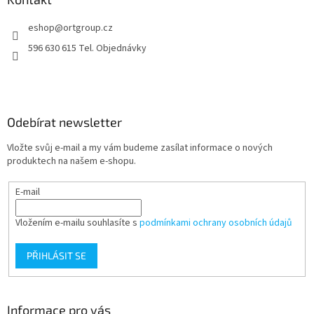
t
eshop
@
ortgroup.cz
í
596 630 615 Tel. Objednávky
Odebírat newsletter
Vložte svůj e-mail a my vám budeme zasílat informace o nových
produktech na našem e-shopu.
E-mail
Vložením e-mailu souhlasíte s
podmínkami ochrany osobních údajů
PŘIHLÁSIT SE
Informace pro vás