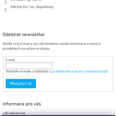
í
596 630 615 Tel. Objednávky
Odebírat newsletter
Vložte svůj e-mail a my vám budeme zasílat informace o nových
produktech na našem e-shopu.
E-mail
Vložením e-mailu souhlasíte s
podmínkami ochrany osobních údajů
PŘIHLÁSIT SE
Informace pro vás
Jak nakupovat