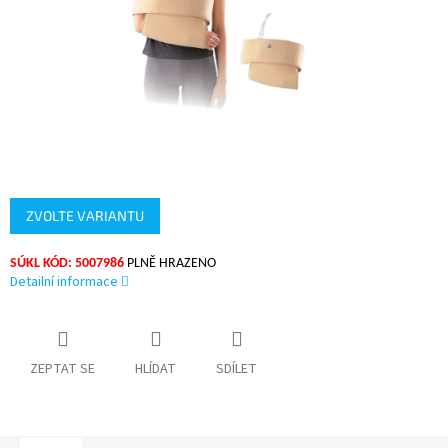
ZVOLTE VARIANTU
SÚKL KÓD: 5007986
PLNĚ HRAZENO
Detailní informace
ZEPTAT SE
HLÍDAT
SDÍLET