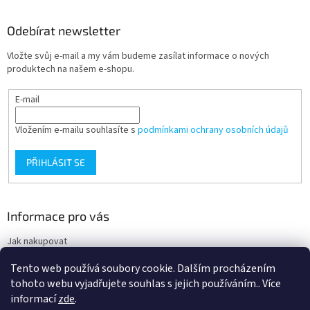
Odebírat newsletter
Vložte svůj e-mail a my vám budeme zasílat informace o nových
produktech na našem e-shopu.
E-mail
Vložením e-mailu souhlasíte s
podmínkami ochrany osobních údajů
PŘIHLÁSIT SE
Informace pro vás
Jak nakupovat
Obchodní podmínky
Tento web používá soubory cookie. Dalším procházením
Podmínky ochrany osobních údajů
tohoto webu vyjadřujete souhlas s jejich používáním.. Více
informací
zde
.